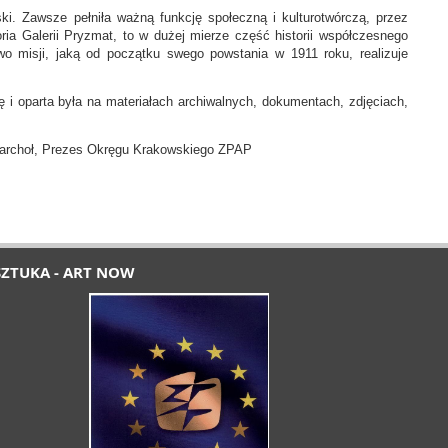
 Zawsze pełniła ważną funkcję społeczną i kulturotwórczą, przez
ria Galerii Pryzmat, to w dużej mierze część historii współczesnego
o misji, jaką od początku swego powstania w 1911 roku, realizuje
ę i oparta była na materiałach archiwalnych, dokumentach, zdjęciach,
akowskiego ZPAP
SZTUKA - ART NOW