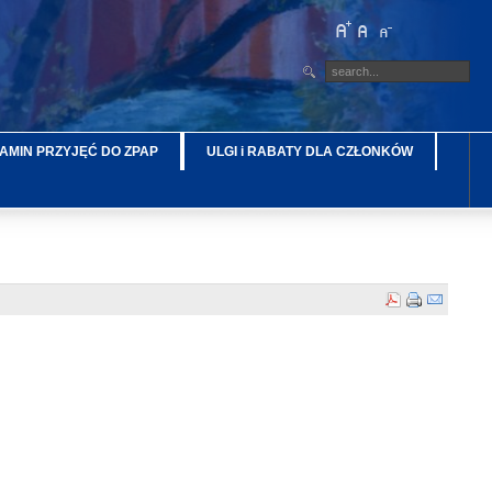
AMIN PRZYJĘĆ DO ZPAP
ULGI i RABATY DLA CZŁONKÓW