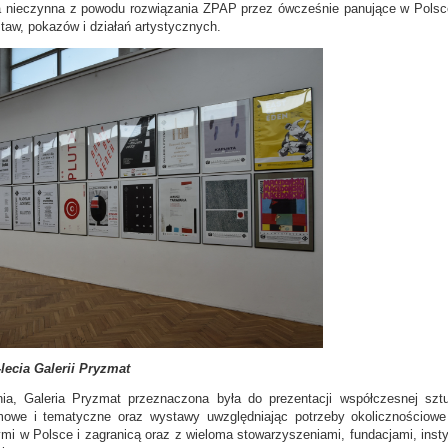
a nieczynna z powodu rozwiązania ZPAP przez ówcześnie panujące w Polsce 
staw, pokazów i działań artystycznych.
lecia Galerii Pryzmat
ia, Galeria Pryzmat przeznaczona była do prezentacji współczesnej sztuk
lemowe
i tematyczne oraz wystawy uwzględniając potrzeby okolicznościowe
mi w Polsce i zagranicą oraz z wieloma stowarzyszeniami, fundacjami, inst