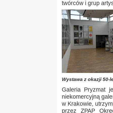
twórców i grup arty
Wystawa z okazji 50-le
Galeria Pryzmat je
niekomercyjną gale
w Krakowie, utrzy
przez ZPAP Okręg