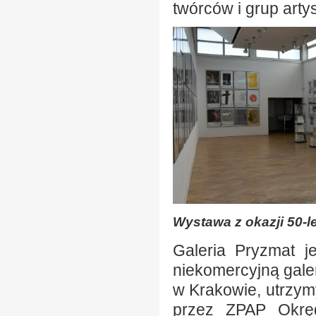
twórców i grup arty
Wystawa z okazji 50-le
Galeria Pryzmat je
niekomercyjną gale
w Krakowie, utrzy
przez ZPAP Okręg