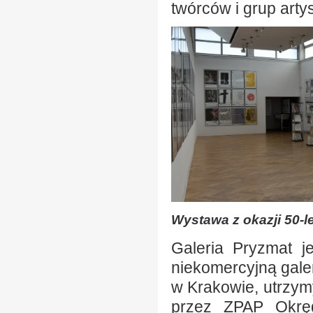
twórców i grup arty
Wystawa z okazji 50-le
Galeria Pryzmat je
niekomercyjną gale
w Krakowie, utrzy
przez ZPAP Okręg