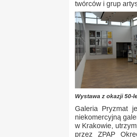
twórców i grup arty
Wystawa z okazji 50-le
Galeria Pryzmat je
niekomercyjną gale
w Krakowie, utrzy
przez ZPAP Okręg