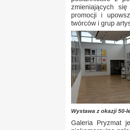
zmieniających się
promocji i upowsz
twórców i grup arty
Wystawa z okazji 50-le
Galeria Pryzmat je