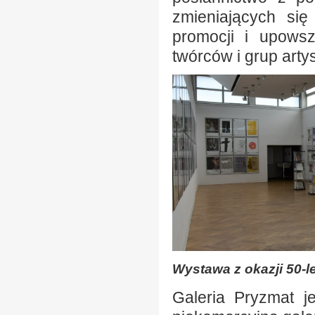
zmieniających się
promocji i upowsz
twórców i grup arty
Wystawa z okazji 50-le
Galeria Pryzmat je