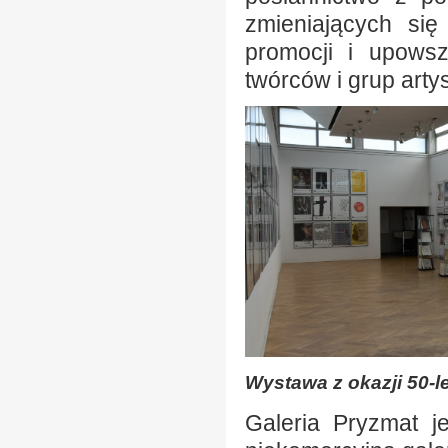
zmieniających się
promocji i upowsz
twórców i grup arty
Wystawa z okazji 50-le
Galeria Pryzmat je