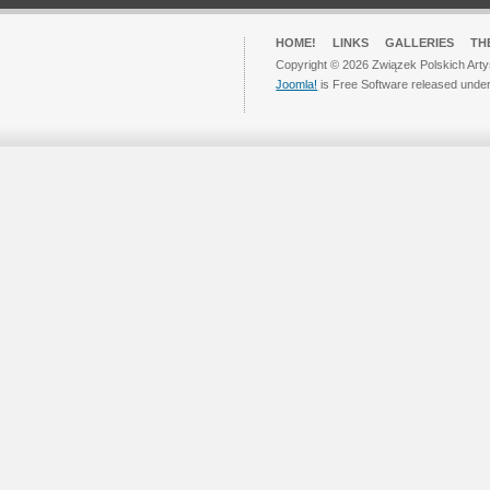
HOME!
LINKS
GALLERIES
TH
Copyright © 2026 Związek Polskich Arty
Joomla!
is Free Software released unde