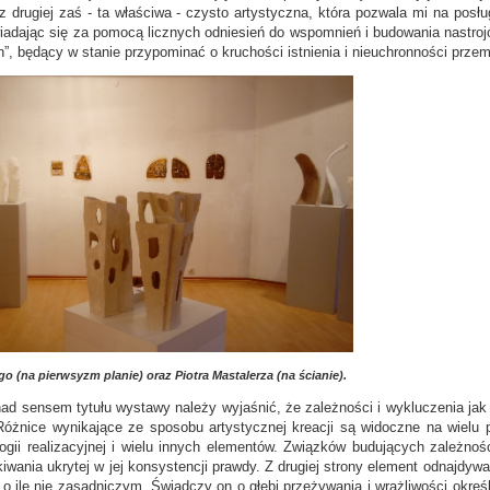
 z drugiej zaś - ta właściwa - czysto artystyczna, która pozwala mi na pos
adając się za pomocą licznych odniesień do wspomnień i budowania nastro
”, będący w stanie przypominać o kruchości istnienia i nieuchronności przemi
o (na pierwsyzm planie) oraz Piotra Mastalerza (na ścianie).
d sensem tytułu wystawy należy wyjaśnić, że zależności i wykluczenia jak
. Różnice wynikające ze sposobu artystycznej kreacji są widoczne na wielu 
ogii realizacyjnej i wielu innych elementów. Związków budujących zależnośc
wania ukrytej w jej konsystencji prawdy. Z drugiej strony element odnajdywan
o ile nie zasadniczym. Świadczy on o głębi przeżywania i wrażliwości okr