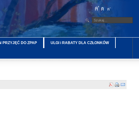
 PRZYJĘĆ DO ZPAP
ULGI i RABATY DLA CZŁONKÓW