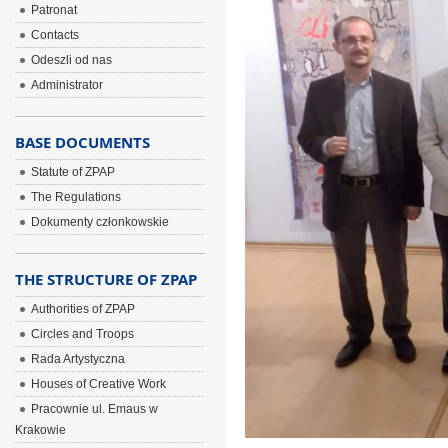
Patronat
Contacts
Odeszli od nas
Administrator
BASE DOCUMENTS
Statute of ZPAP
The Regulations
Dokumenty członkowskie
THE STRUCTURE OF ZPAP
Authorities of ZPAP
Circles and Troops
Rada Artystyczna
Houses of Creative Work
Pracownie ul. Emaus w
Krakowie