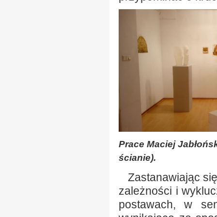
Prace Maciej Jabłońsk
ścianie).
Zastanawiając się 
zależności i wyklu
postawach, w sens