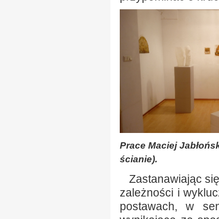
Prace Maciej Jabłońsk
ścianie).
Zastanawiając się 
zależności i wyklu
postawach, w sens