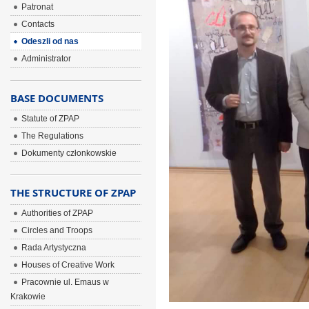
Patronat
Contacts
Odeszli od nas
Administrator
BASE DOCUMENTS
Statute of ZPAP
The Regulations
Dokumenty członkowskie
THE STRUCTURE OF ZPAP
Authorities of ZPAP
Circles and Troops
Rada Artystyczna
Houses of Creative Work
Pracownie ul. Emaus w
Krakowie