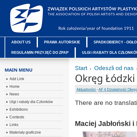
ABOUT US
PRAWA AUTORSKIE
SPADKOBIERCY - OGŁO
REGULAMIN PRZYJĘĆ DO ZPAP
ULGI i RABATY DLA CZŁONK
Start
Odeszli od nas
MAIN MENU
Okręg Łódzki
Add Link
Home
Aktualności
-
AF 4 Działalność Okr
News
There are no translat
Ulgi i rabaty dla Członków
Exhibitions
Contests
Maciej Jabłoński i
Links
Materiały graficzne