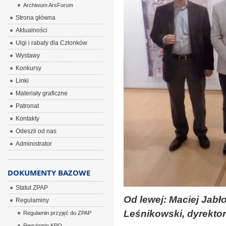
Archiwum ArsForum
Strona główna
Aktualności
Ulgi i rabaty dla Członków
Wystawy
Konkursy
Linki
Materiały graficzne
Patronat
Kontakty
Odeszli od nas
Administrator
DOKUMENTY BAZOWE
Statut ZPAP
Od lewej: Maciej Jabło
Regulaminy
Leśnikowski, dyrektor 
Regulamin przyjęć do ZPAP
Regulamin KPO