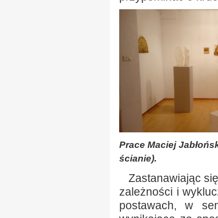
Prace Maciej Jabłońsk
ścianie).
Zastanawiając się 
zależności i wyklu
postawach, w sens