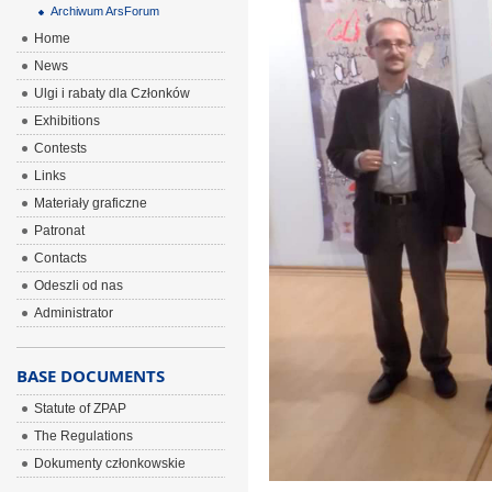
Archiwum ArsForum
Home
News
Ulgi i rabaty dla Członków
Exhibitions
Contests
Links
Materiały graficzne
Patronat
Contacts
Odeszli od nas
Administrator
BASE DOCUMENTS
Statute of ZPAP
The Regulations
Dokumenty członkowskie