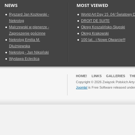
NEWS
MOST VIEWED
Ryszard Jan Kozłowski -
World Art Day 15 .04/ Światowy D
Nekrolog
DROIT DE SUITE
Malczewski w plenerze -
Okreg Koszalińsko-Słupski
Zaproszenie gościnne
Okręg Krakowski
Nekrolog Emilia M.
100 lat... i Nowe Otwarcie!!!
Dłużniewska
Nekrolog - Jan Niksiński
Wystawa Eclectica
HOME!
LINKS
GALLERIES
TH
Copyright © 2026 Związek Polskich Arty
Joomla!
is Free Software released unde