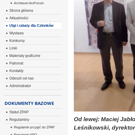
Archiwum ArsForum
Strona główna
Aktualności
Ulgi i rabaty dla Członków
Wystawy
Konkursy
Linki
Materiały graficzne
Patronat
Kontakty
Odeszli od nas
Administrator
DOKUMENTY BAZOWE
Statut ZPAP
Od lewej: Maciej Jabło
Regulaminy
Leśnikowski, dyrektor 
Regulamin przyjęć do ZPAP
Regulamin KPO