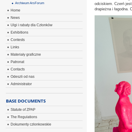
Archiwum ArsForum
odciskiem. Czerń jes
drapieżna i łagodna. 
Home
News
Ulgi i rabaty dla Członków
Exhibitions
Contests
Links
Materiały graficzne
Patronat
Contacts
Odeszli od nas
Administrator
BASE DOCUMENTS
Statute of ZPAP
The Regulations
Dokumenty członkowskie