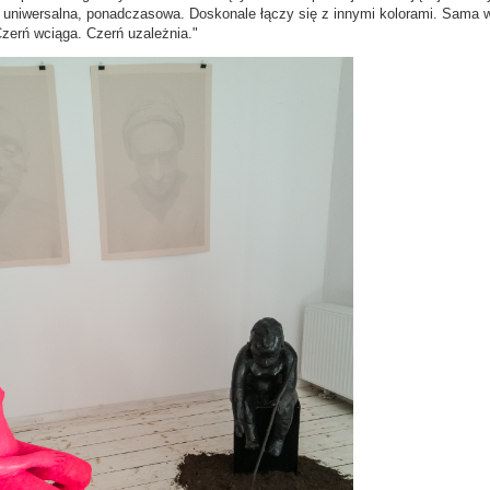
t uniwersalna, ponadczasowa. Doskonale łączy się z innymi kolorami. Sama w
Czerń wciąga. Czerń uzależnia."