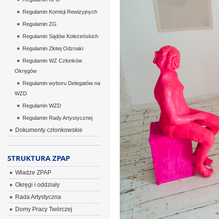
Regulamin Komisji Rewizyjnych
Regulamin ZG
Regulamin Sądów Koleżeńskich
Regulamin Złotej Odznaki
Regulamin WZ Członków
Okręgów
Regulamin wyboru Delegatów na
WZD
Regulamin WZD
Regulamin Rady Artystycznej
Dokumenty członkowskie
STRUKTURA ZPAP
Władze ZPAP
Okręgi i oddziały
Rada Artystyczna
Domy Pracy Twórczej