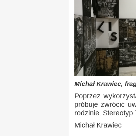
Michał Krawiec, fra
Poprzez wykorzysta
próbuje zwrócić uw
rodzinie. Stereoty
Michał Krawiec