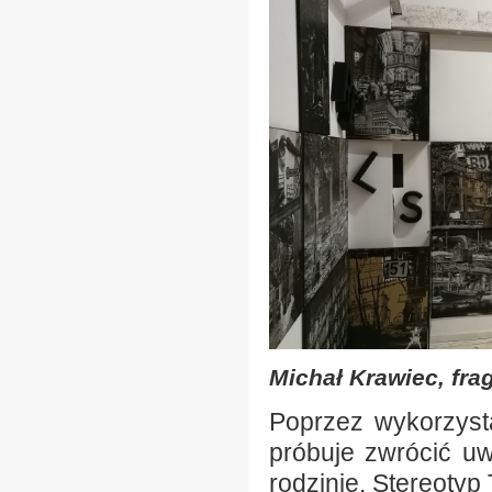
Michał Krawiec, fra
Poprzez wykorzysta
próbuje zwrócić uw
rodzinie. Stereoty