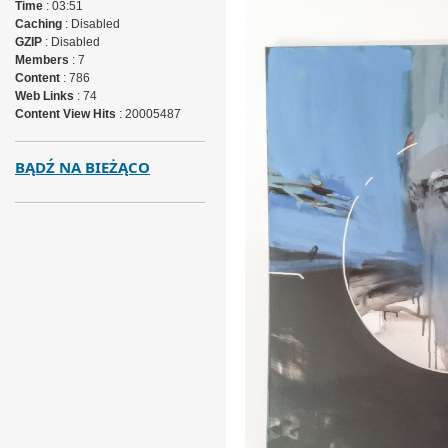
Time
: 03:51
Caching
: Disabled
GZIP
: Disabled
Members
: 7
Content
: 786
Web Links
: 74
Content View Hits
: 20005487
BĄDŹ NA BIEŻĄCO