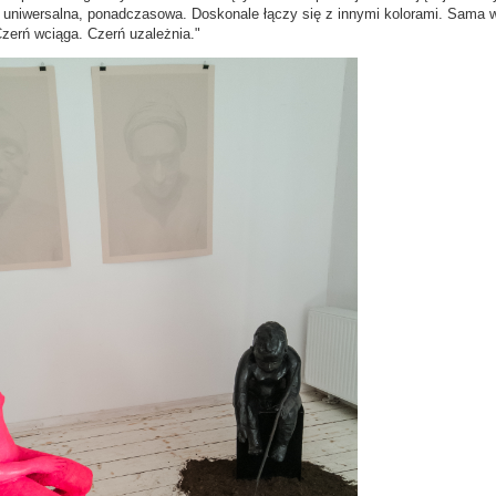
t uniwersalna, ponadczasowa. Doskonale łączy się z innymi kolorami. Sama w
Czerń wciąga. Czerń uzależnia."