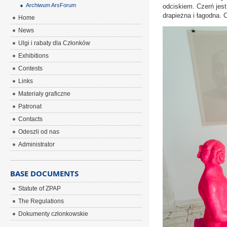
Archiwum ArsForum
odciskiem. Czerń jes
drapieżna i łagodna. 
Home
News
Ulgi i rabaty dla Członków
Exhibitions
Contests
Links
Materiały graficzne
Patronat
Contacts
Odeszli od nas
Administrator
BASE DOCUMENTS
Statute of ZPAP
The Regulations
Dokumenty członkowskie