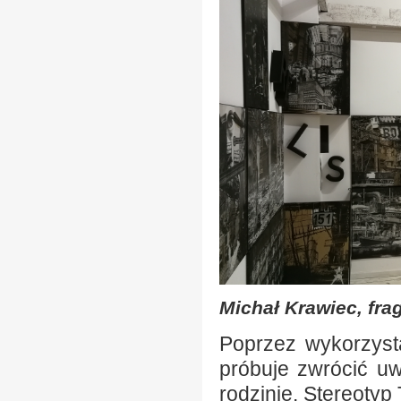
Michał Krawiec, fra
Poprzez wykorzysta
próbuje zwrócić uw
rodzinie. Stereoty