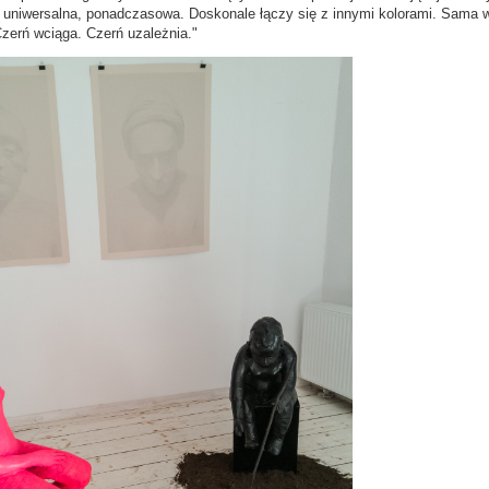
t uniwersalna, ponadczasowa. Doskonale łączy się z innymi kolorami. Sama w
Czerń wciąga. Czerń uzależnia."