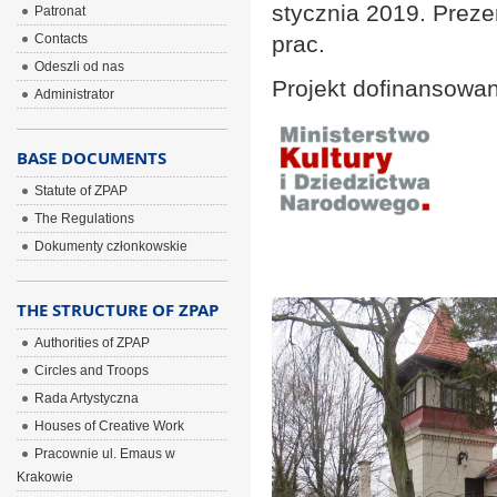
stycznia 2019. Prez
Patronat
Contacts
prac.
Odeszli od nas
Projekt dofinansowa
Administrator
BASE DOCUMENTS
Statute of ZPAP
The Regulations
Dokumenty członkowskie
THE STRUCTURE OF ZPAP
Authorities of ZPAP
Circles and Troops
Rada Artystyczna
Houses of Creative Work
Pracownie ul. Emaus w
Krakowie