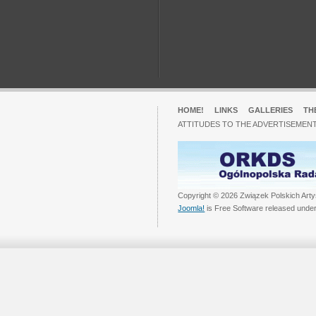
HOME!
LINKS
GALLERIES
TH
ATTITUDES TO THE ADVERTISEMENT
Copyright © 2026 Związek Polskich Arty
Joomla!
is Free Software released unde