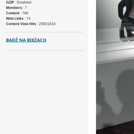
GZIP
: Disabled
Members
: 7
Content
: 786
Web Links
: 74
Content View Hits
: 20001634
BĄDŹ NA BIEŻĄCO