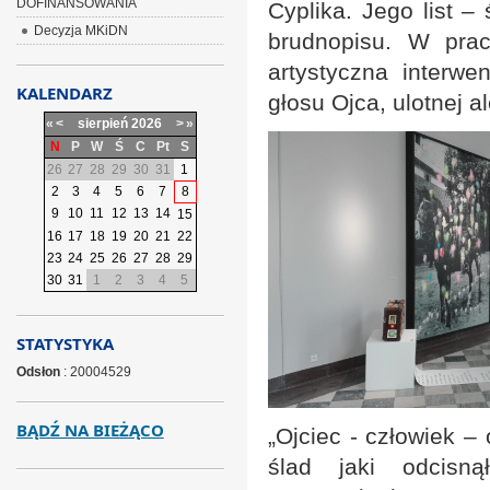
DOFINANSOWANIA
Cyplika. Jego list –
Decyzja MKiDN
brudnopisu. W pracy
artystyczna interwe
KALENDARZ
głosu Ojca, ulotnej a
«
<
sierpień
2026
>
»
N
P
W
Ś
C
Pt
S
26
27
28
29
30
31
1
2
3
4
5
6
7
8
9
10
11
12
13
14
15
16
17
18
19
20
21
22
23
24
25
26
27
28
29
30
31
1
2
3
4
5
STATYSTYKA
Odsłon
: 20004529
BĄDŹ NA BIEŻĄCO
„Ojciec - człowiek –
ślad jaki odcisn