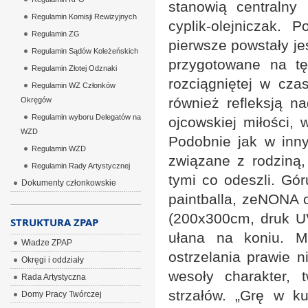
stanowią centraln
Regulamin Komisji Rewizyjnych
cyplik-olejniczak.
Regulamin ZG
pierwsze powstały je
Regulamin Sądów Koleżeńskich
przygotowane na t
Regulamin Złotej Odznaki
rozciągniętej w czas
Regulamin WZ Członków
również refleksją 
Okręgów
Regulamin wyboru Delegatów na
ojcowskiej miłości, 
WZD
Podobnie jak w inny
Regulamin WZD
związane z rodziną
Regulamin Rady Artystycznej
tymi co odeszli. Gór
Dokumenty członkowskie
paintballa, zeNONA c
(200x300cm, druk UV
STRUKTURA ZPAP
ułana na koniu. M
Władze ZPAP
ostrzelania prawie n
Okręgi i oddziały
wesoły charakter,
Rada Artystyczna
strzałów. „Grę w k
Domy Pracy Twórczej