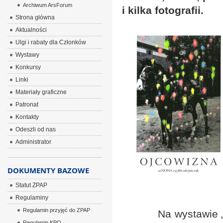
Archiwum ArsForum
i kilka fotografii.
Strona główna
Aktualności
Ulgi i rabaty dla Członków
Wystawy
Konkursy
Linki
Materiały graficzne
Patronat
Kontakty
Odeszli od nas
Administrator
DOKUMENTY BAZOWE
Statut ZPAP
Regulaminy
Regulamin przyjęć do ZPAP
Na wystawie „Ojcow
Regulamin KPO