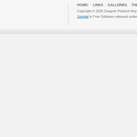
HOME!
LINKS
GALLERIES
TH
Copyright © 2026 Związek Polskich Arty
Joomla!
is Free Software released unde