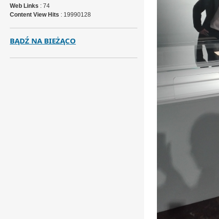
Web Links
: 74
Content View Hits
: 19990128
BĄDŹ NA BIEŻĄCO