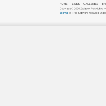
HOME!
LINKS
GALLERIES
TH
Copyright © 2026 Związek Polskich Arty
Joomla!
is Free Software released unde