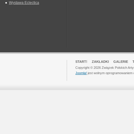
Wystawa Eclectica
START!
ZAKŁADKI
GALERIE
Copyright © 2026 Związek Polskich Art
Joomla!
jest wolnym oprogramowaniem 