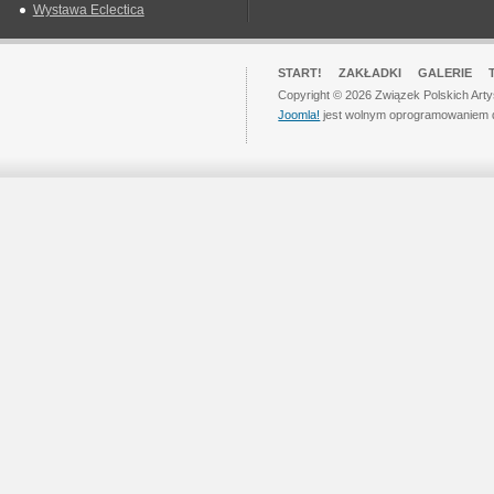
Wystawa Eclectica
START!
ZAKŁADKI
GALERIE
Copyright © 2026 Związek Polskich Art
Joomla!
jest wolnym oprogramowaniem 