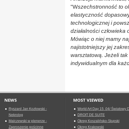
"W
szechstronność to ol
elastyczność dopasowy
technologicznej i pows
działalności człowieka 
Mówiąc o niej mamy naj
najistotniejszy jej zakr
warsztatową. Jeżeli tak
indywidualnym dla każd
NEWS
MOST VIEWED
Ryszard Jan Kozłowski -
World Art Day 15 .04/ Światowy D
Nekrolog
DROIT DE SUITE
Malczewski w plenerze -
Okreg Koszalińsko-Słupski
Zaproszenie gościnne
Okręg Krakowski