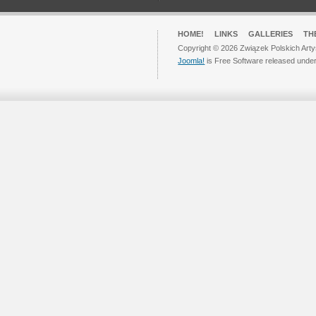
HOME!
LINKS
GALLERIES
TH
Copyright © 2026 Związek Polskich Arty
Joomla!
is Free Software released unde