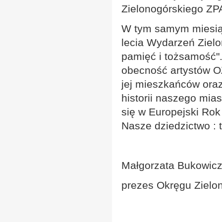
Zielonogórskiego ZP
W tym samym miesiąc
lecia Wydarzeń Zielo
pamięć i tożsamość"
obecność artystów OZ
jej mieszkańców ora
historii naszego mia
się w Europejski Rok
Nasze dziedzictwo : t
Małgorzata Bukowic
prezes Okręgu Zielo