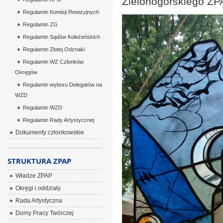
Zielonogórskiego ZP
Regulamin Komisji Rewizyjnych
Regulamin ZG
Regulamin Sądów Koleżeńskich
Regulamin Złotej Odznaki
Regulamin WZ Członków
Okręgów
Regulamin wyboru Delegatów na
WZD
Regulamin WZD
Regulamin Rady Artystycznej
Dokumenty członkowskie
STRUKTURA ZPAP
Władze ZPAP
Okręgi i oddziały
Rada Artystyczna
Domy Pracy Twórczej