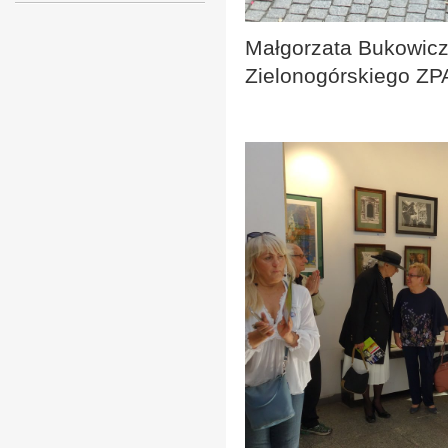
Małgorzata Bukowic
Zielonogórskiego ZP