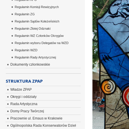
Regulamin Komisji Rewizyjnych
Regulamin ZG
Regulamin Sądów Koleżeńskich
Regulamin Złotej Odznaki
Regulamin WZ Członków Okręgów
Regulamin wyboru Delegatów na WZD
Regulamin WZD
Regulamin Rady Artystycznej
Dokumenty członkowskie
STRUKTURA ZPAP
Władze ZPAP
Okręgi i oddziały
Rada Artystyczna
Domy Pracy Twórczej
Pracownie ul. Emaus w Krakowie
Ogólnopolska Rada Konserwatorów Dzieł