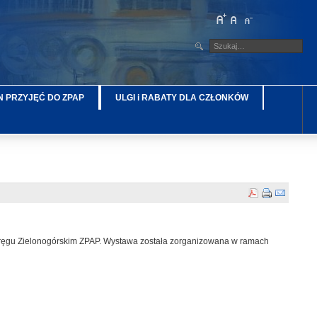
 PRZYJĘĆ DO ZPAP
ULGI i RABATY DLA CZŁONKÓW
Okręgu Zielonogórskim ZPAP. Wystawa została zorganizowana w ramach