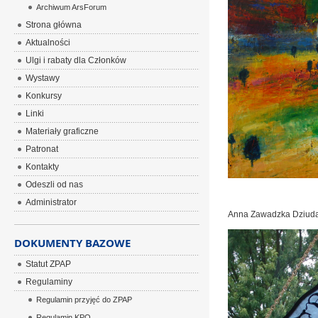
Archiwum ArsForum
Strona główna
Aktualności
Ulgi i rabaty dla Członków
Wystawy
Konkursy
Linki
Materiały graficzne
Patronat
Kontakty
Odeszli od nas
Administrator
Anna Zawadzka Dziud
DOKUMENTY BAZOWE
Statut ZPAP
Regulaminy
Regulamin przyjęć do ZPAP
Regulamin KPO