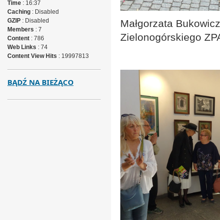
Time
: 16:37
Caching
: Disabled
GZIP
: Disabled
Małgorzata Bukowic
Members
: 7
Zielonogórskiego ZP
Content
: 786
Web Links
: 74
Content View Hits
: 19997813
BĄDŹ NA BIEŻĄCO