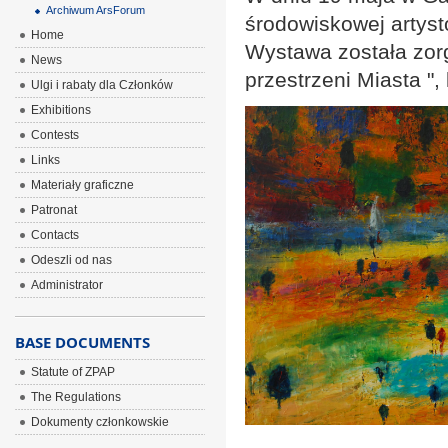
Archiwum ArsForum
środowiskowej artys
Home
Wystawa została zorg
News
przestrzeni Miasta ",
Ulgi i rabaty dla Członków
Exhibitions
Contests
Links
Materiały graficzne
Patronat
Contacts
Odeszli od nas
Administrator
BASE DOCUMENTS
Statute of ZPAP
The Regulations
Dokumenty członkowskie