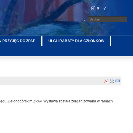
 PRZYJĘĆ DO ZPAP
ULGI i RABATY DLA CZŁONKÓW
Okręgu Zielonogórskim ZPAP. Wystawa została zorganizowana w ramach