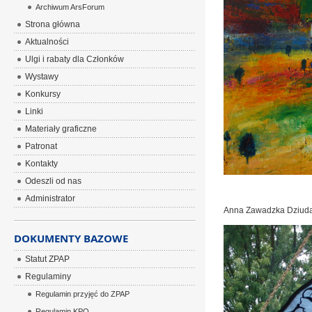
Archiwum ArsForum
Strona główna
Aktualności
Ulgi i rabaty dla Członków
Wystawy
Konkursy
Linki
Materiały graficzne
Patronat
Kontakty
Odeszli od nas
Administrator
Anna Zawadzka Dziud
DOKUMENTY BAZOWE
Statut ZPAP
Regulaminy
Regulamin przyjęć do ZPAP
Regulamin KPO