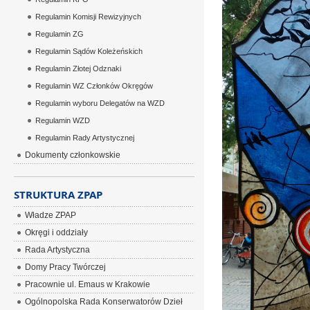
Regulamin Komisji Rewizyjnych
Regulamin ZG
Regulamin Sądów Koleżeńskich
Regulamin Złotej Odznaki
Regulamin WZ Członków Okręgów
Regulamin wyboru Delegatów na WZD
Regulamin WZD
Regulamin Rady Artystycznej
Dokumenty członkowskie
STRUKTURA ZPAP
Władze ZPAP
Okręgi i oddziały
Rada Artystyczna
Domy Pracy Twórczej
Pracownie ul. Emaus w Krakowie
Ogólnopolska Rada Konserwatorów Dzieł