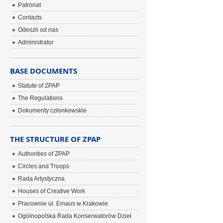
Patronat
Contacts
Odeszli od nas
Administrator
BASE DOCUMENTS
Statute of ZPAP
The Regulations
Dokumenty członkowskie
THE STRUCTURE OF ZPAP
Authorities of ZPAP
Circles and Troops
Rada Artystyczna
Houses of Creative Work
Pracownie ul. Emaus w Krakowie
Ogólnopolska Rada Konserwatorów Dzieł