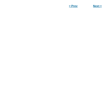
< Prev
Next >