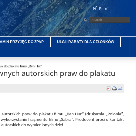
AMIN PRZYJĘĆ DO ZPAP
ULGI i RABATY DLA CZŁONKÓW
 do plakatu filmu „Ben Hur”
nych autorskich praw do plakatu
utorskich praw do plakatu filmu „Ben Hur” (drukarnia „Polonia”,
 wykorzystanie fragmentu filmu „Sabra”. Producent prosi o kontakt
autorskich do wymienionych dzieł.