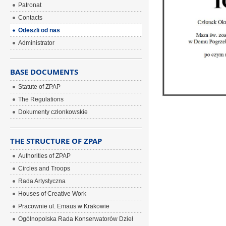
Patronat
Contacts
Odeszli od nas
Administrator
BASE DOCUMENTS
Statute of ZPAP
The Regulations
Dokumenty członkowskie
THE STRUCTURE OF ZPAP
Authorities of ZPAP
Circles and Troops
Rada Artystyczna
Houses of Creative Work
Pracownie ul. Emaus w Krakowie
Ogólnopolska Rada Konserwatorów Dzieł