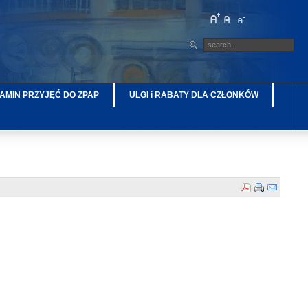
AMIN PRZYJĘĆ DO ZPAP
ULGI i RABATY DLA CZŁONKÓW