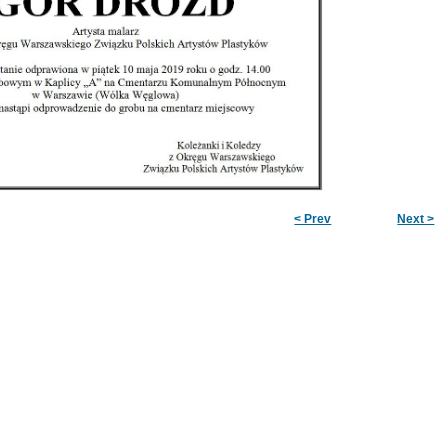
< Prev
Next >