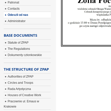
Patronat
Contacts
Odeszli od nas
Administrator
BASE DOCUMENTS
Statute of ZPAP
The Regulations
Dokumenty członkowskie
THE STRUCTURE OF ZPAP
Authorities of ZPAP
Circles and Troops
Rada Artystyczna
Houses of Creative Work
Pracownie ul. Emaus w
Krakowie