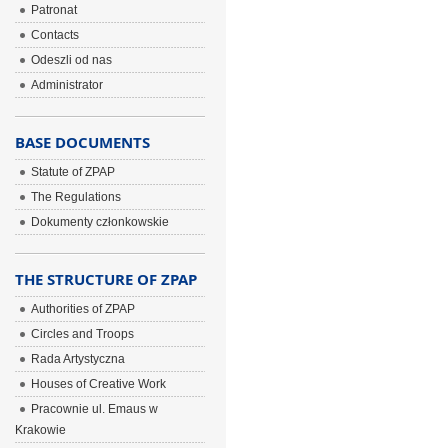
Patronat
Contacts
Odeszli od nas
Administrator
BASE DOCUMENTS
Statute of ZPAP
The Regulations
Dokumenty członkowskie
THE STRUCTURE OF ZPAP
Authorities of ZPAP
Circles and Troops
Rada Artystyczna
Houses of Creative Work
Pracownie ul. Emaus w
Krakowie