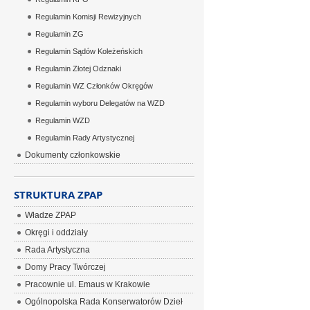
Regulamin Komisji Rewizyjnych
Regulamin ZG
Regulamin Sądów Koleżeńskich
Regulamin Złotej Odznaki
Regulamin WZ Członków Okręgów
Regulamin wyboru Delegatów na WZD
Regulamin WZD
Regulamin Rady Artystycznej
Dokumenty członkowskie
STRUKTURA ZPAP
Władze ZPAP
Okręgi i oddziały
Rada Artystyczna
Domy Pracy Twórczej
Pracownie ul. Emaus w Krakowie
Ogólnopolska Rada Konserwatorów Dzieł