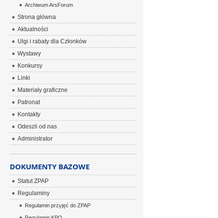
Archiwum ArsForum
Strona główna
Aktualności
Ulgi i rabaty dla Członków
Wystawy
Konkursy
Linki
Materiały graficzne
Patronat
Kontakty
Odeszli od nas
Administrator
DOKUMENTY BAZOWE
Statut ZPAP
Regulaminy
Regulamin przyjęć do ZPAP
Regulamin KPO