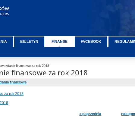
ENIA
BIULETYN
FINANSE
FACEBOOK
REGULAMIN
wozdanie finansowe za rok 2018
ie finansowe za rok 2018
dania finansowe
e za rok 2018
 2018
« poprzednia
następn