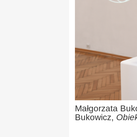
Małgorzata Buk
Bukowicz,
Obie