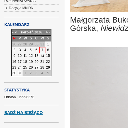
DOFINANSOWANIA
Decyzja MKiDN
Małgorzata Buk
KALENDARZ
Górska,
Niewidz
«
<
sierpień
2026
>
»
N
P
W
Ś
C
Pt
S
26
27
28
29
30
31
1
2
3
4
5
6
7
8
9
10
11
12
13
15
14
16
17
18
19
20
21
22
23
24
25
26
27
28
29
30
31
1
2
3
4
5
STATYSTYKA
Odsłon
: 19996376
BĄDŹ NA BIEŻĄCO