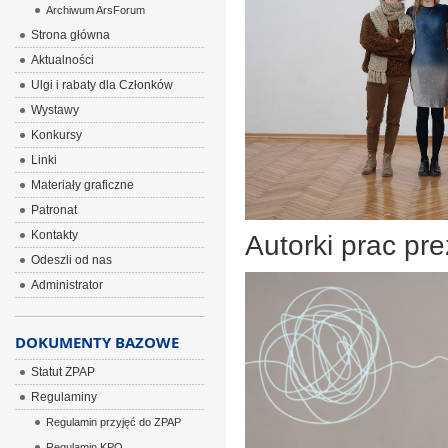
Archiwum ArsForum
Strona główna
Aktualności
Ulgi i rabaty dla Członków
Wystawy
Konkursy
Linki
Materiały graficzne
Patronat
Kontakty
Autorki prac p
Odeszli od nas
Administrator
DOKUMENTY BAZOWE
Statut ZPAP
Regulaminy
Regulamin przyjęć do ZPAP
Regulamin KPO