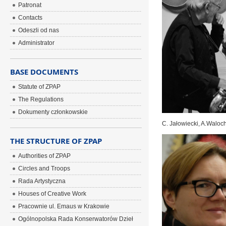
Patronat
Contacts
Odeszli od nas
Administrator
BASE DOCUMENTS
Statute of ZPAP
The Regulations
Dokumenty członkowskie
C. Jałowiecki, A.Waloc
THE STRUCTURE OF ZPAP
Authorities of ZPAP
Circles and Troops
Rada Artystyczna
Houses of Creative Work
Pracownie ul. Emaus w Krakowie
Ogólnopolska Rada Konserwatorów Dzieł