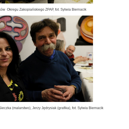
ów Okregu Zakopiańskiego ZPAP, fot. Sylwia Biernacik
eczka (malarstwo), Jerzy Jędrysiak (grafika), fot. Sylwia Biernacik