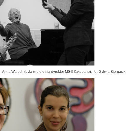
h, Anna Waloch (była wieloletnia dyrektor MGS Zakopane), fot. Sylwia Biernacik