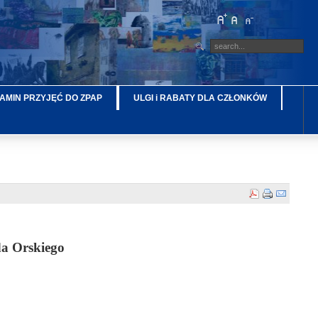
AMIN PRZYJĘĆ DO ZPAP
ULGI i RABATY DLA CZŁONKÓW
a Orskiego