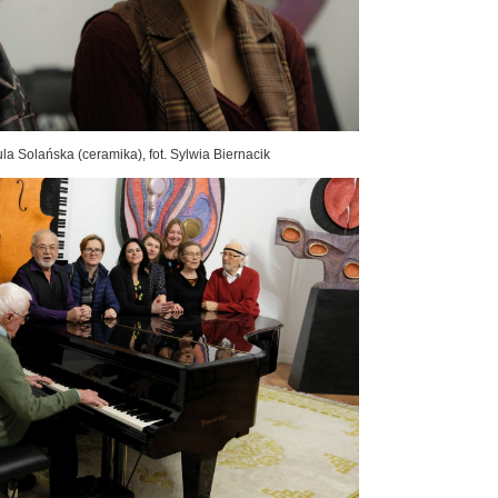
a Solańska (ceramika), fot. Sylwia Biernacik