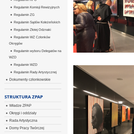
Regulamin Komisji Rewizyjnych
Regulamin ZG
Regulamin Sądów Koleżeńskich
Regulamin Złotej Odznaki
Regulamin WZ Członków
Okręgów
Regulamin wyboru Delegatów na
WZD
Regulamin WZD
Regulamin Rady Artystycznej
Dokumenty członkowskie
STRUKTURA ZPAP
Władze ZPAP
Okręgi i oddziały
Rada Artystyczna
Domy Pracy Twórczej