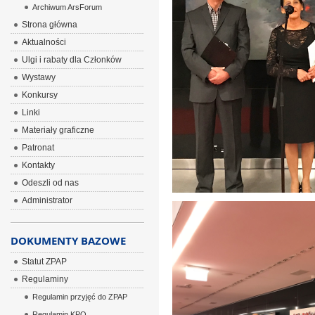
Archiwum ArsForum
Strona główna
Aktualności
Ulgi i rabaty dla Członków
Wystawy
Konkursy
Linki
Materiały graficzne
Patronat
Kontakty
Odeszli od nas
Administrator
DOKUMENTY BAZOWE
Statut ZPAP
Regulaminy
Regulamin przyjęć do ZPAP
Regulamin KPO