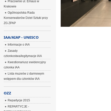
Pracownie ul. Emaus w
Krakowie
Ogólnopolska Rada
Konserwatorów Dzieł Sztuki przy
ZG ZPAP
IAA/AIAP - UNESCO
Informacje o IAA
Zasady
członkostwa/legitymacje IAA
Kwestionariusz ewidencyjny
członka IAA
Lista muzeów z darmowym
wstępem dla członków IAA
OZZ
Repartycje 2015
REPARTYCJE -