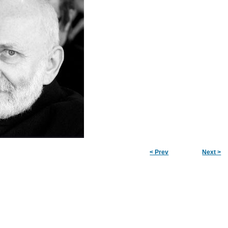
< Prev
Next >