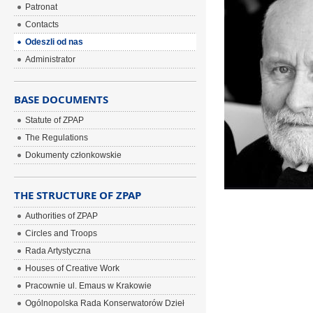
Patronat
Contacts
Odeszli od nas
Administrator
BASE DOCUMENTS
Statute of ZPAP
The Regulations
Dokumenty członkowskie
THE STRUCTURE OF ZPAP
Authorities of ZPAP
Circles and Troops
Rada Artystyczna
Houses of Creative Work
Pracownie ul. Emaus w Krakowie
Ogólnopolska Rada Konserwatorów Dzieł