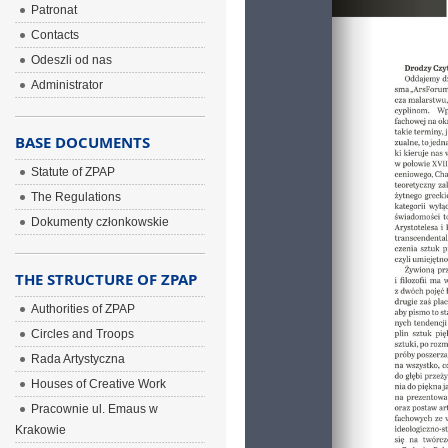
Patronat
Contacts
Odeszli od nas
Administrator
BASE DOCUMENTS
Statute of ZPAP
The Regulations
Dokumenty członkowskie
THE STRUCTURE OF ZPAP
Authorities of ZPAP
Circles and Troops
Rada Artystyczna
Houses of Creative Work
Pracownie ul. Emaus w
Krakowie