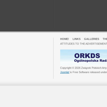
HOME!
LINKS
GALLERIES
TH
ATTITUDES TO THE ADVERTISEMENT
Copyright © 2026 Związek Polskich Arty
Joomla!
is Free Software released unde