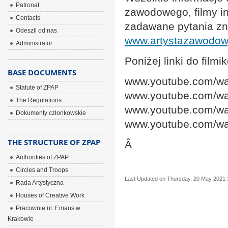
Patronat
zawodowego, filmy in
Contacts
zadawane pytania zna
Odeszli od nas
www.artystazawodow
Administrator
Poniżej linki do film
BASE DOCUMENTS
www.youtube.com/w
Statute of ZPAP
www.youtube.com/
The Regulations
www.youtube.com/w
Dokumenty członkowskie
www.youtube.com/wa
THE STRUCTURE OF ZPAP
Â
Authorities of ZPAP
Circles and Troops
Last Updated on Thursday, 20 May 2021 
Rada Artystyczna
Houses of Creative Work
Pracownie ul. Emaus w
Krakowie