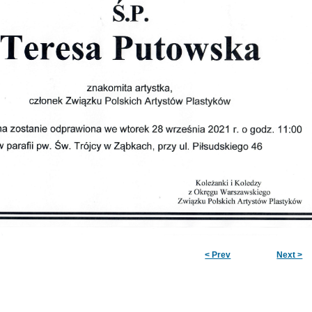
< Prev
Next >