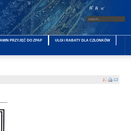
AMIN PRZYJĘĆ DO ZPAP
ULGI i RABATY DLA CZŁONKÓW