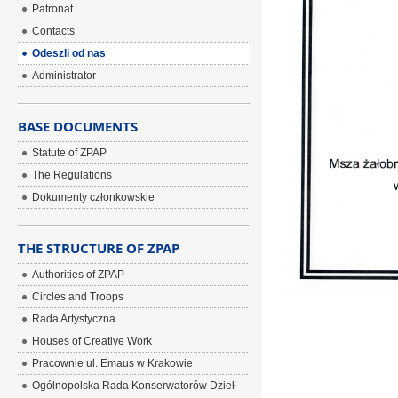
Patronat
Contacts
Odeszli od nas
Administrator
BASE DOCUMENTS
Statute of ZPAP
The Regulations
Dokumenty członkowskie
THE STRUCTURE OF ZPAP
Authorities of ZPAP
Circles and Troops
Rada Artystyczna
Houses of Creative Work
Pracownie ul. Emaus w Krakowie
Ogólnopolska Rada Konserwatorów Dzieł